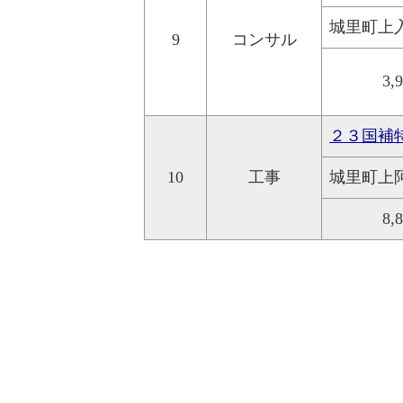
城里町上
9
コンサル
3,
２３国補
10
工事
城里町上
8,