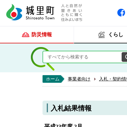
人と自然が響きあい
城里町ホー
防災情報
くらし
ホーム
事業者向け
入札・契約情
入札結果情報
平成23年度 2月