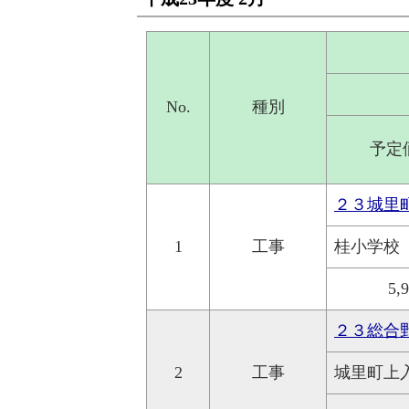
No.
種別
予定
２３城里
1
工事
桂小学校
5,
２３総合
2
工事
城里町上