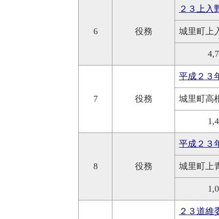
２３上入
6
役務
城里町上
4,
平成２３
7
役務
城里町高
1,
平成２３
8
役務
城里町上
1,
２３道維