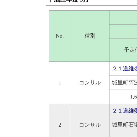
No.
種別
予定
２１道維
1
コンサル
城里町阿
1,
２１道維
2
コンサル
城里町石