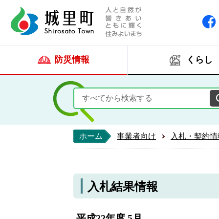
人と自然が響きあい
城里町ホー
防災情報
くらし
ホーム
事業者向け
入札・契約情
入札結果情報
平成22年度 5月