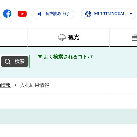
ともに輝く住みよいまち
ムページ
Facebook
音声読み上げ
MULTILINGUAL
Youtube
観光
よく検索されるコトバ
約情報
入札結果情報