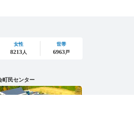
会町民センター