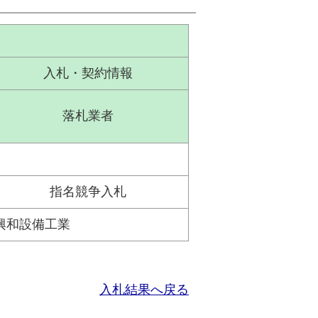
入札・契約情報
落札業者
指名競争入札
興和設備工業
入札結果へ戻る