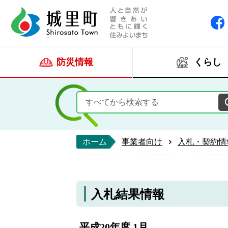
人と自然が響きあい
城里町ホー
防災情報
くらし
ホーム
事業者向け
入札・契約情
入札結果情報
平成20年度 1月