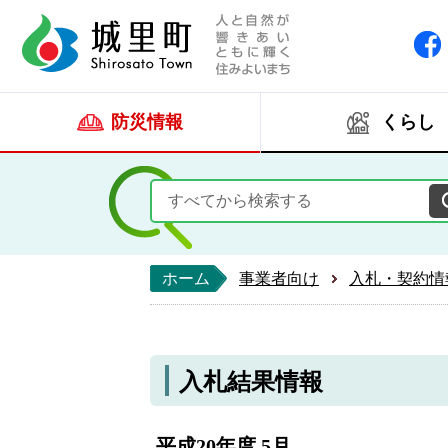
人と自然が響きあい
城里町ホー
防災情報
くらし
ホーム
事業者向け
入札・契約情
入札結果情報
平成20年度 5月