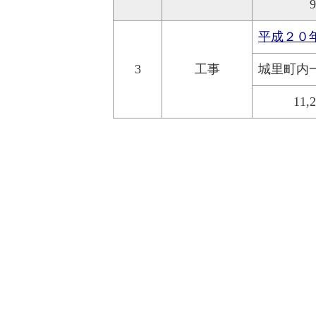
平成２０
3
工事
城里町内
11,