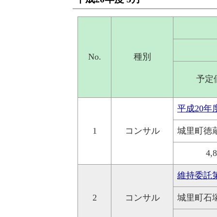
No.
種別
予定
平成20
1
コンサル
城里町徳
4,
維持委託第
2
コンサル
城里町石