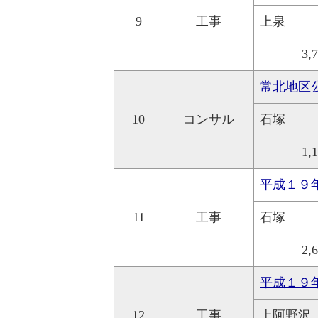
9
工事
上泉
3,
常北地区
10
コンサル
石塚
1,
平成１９
11
工事
石塚
2,
平成１９
12
工事
上阿野沢