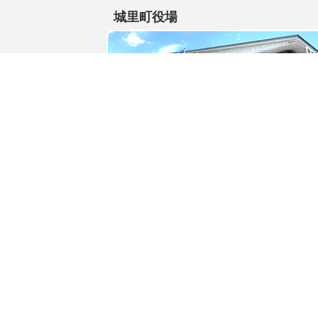
城里町役場
〒311-4391
茨城県東茨城郡城里町大字石塚1428-25
電話番号 / 029-288-3111(代)
お問い合わせ
リンク