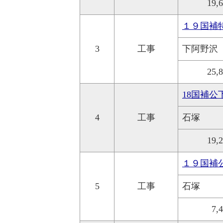
19,
１９国補
3
工事
下阿野沢
25,
18国補
4
工事
石塚
19,
１９国補
5
工事
石塚
7,