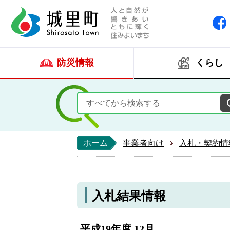
人と自然が響きあい
城里町ホー
防災情報
くらし
ホーム
事業者向け
入札・契約情
入札結果情報
平成19年度 12月