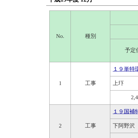
No.
種別
予定
１９単特
1
工事
上圷
2,
１９国補
2
工事
下阿野沢