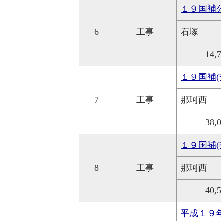
１９国補
6
工事
石塚
14,
１９国補
7
工事
那珂西
38,
１９国補
8
工事
那珂西
40,
平成１９