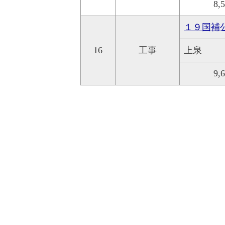
8,
１９国補
16
工事
上泉
9,