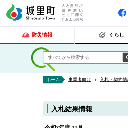
人と自然が響きあい
城里町ホー
防災情報
くらし
ホーム
事業者向け
入札・契約情
入札結果情報
令和3年度 11月