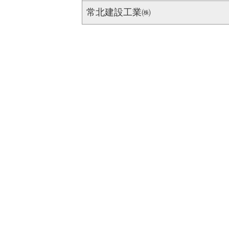
常北建設工業㈱