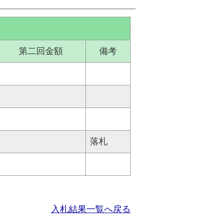
第二回金額
備考
落札
入札結果一覧へ戻る