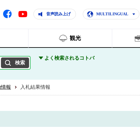
ともに輝く住みよいまち
ムページ
Facebook
音声読み上げ
MULTILINGUAL
Youtube
観光
よく検索されるコトバ
約情報
入札結果情報