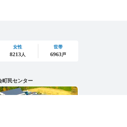
会町民センター