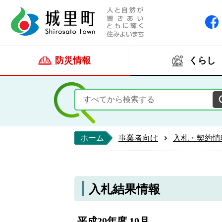
人と自然が響きあい
城里町ホー
防災情報
くらし
ホーム
事業者向け
入札・契約情
入札結果情報
平成20年度 10月