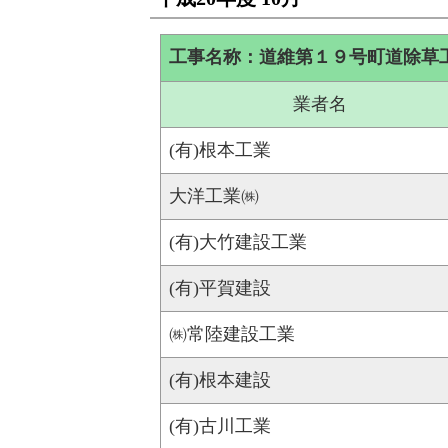
工事名称：道維第１９号町道除草
業者名
(有)根本工業
大洋工業㈱
(有)大竹建設工業
(有)平賀建設
㈱常陸建設工業
(有)根本建設
(有)古川工業