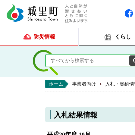
人と自然が響きあい
城里町ホー
防災情報
くらし
ホーム
事業者向け
入札・契約情
入札結果情報
平成20年度 10月