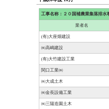
工事名称：２０国補農業集落排水
業者名
(有)大座畑建設
㈱高嶋建設
(有)大竹建設工業
関口工業㈱
㈱大成土木
㈱金長設備工業
㈱三陽造園土木