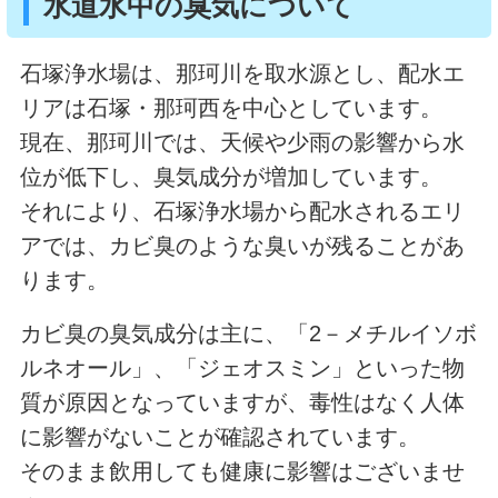
水道水中の臭気について
石塚浄水場は、那珂川を取水源とし、配水エ
リアは石塚・那珂西を中心としています。
現在、那珂川では、天候や少雨の影響から水
位が低下し、臭気成分が増加しています。
それにより、石塚浄水場から配水されるエリ
アでは、カビ臭のような臭いが残ることがあ
ります。
カビ臭の臭気成分は主に、「2－メチルイソボ
ルネオール」、「ジェオスミン」といった物
質が原因となっていますが、毒性はなく人体
に影響がないことが確認されています。
そのまま飲用しても健康に影響はございませ