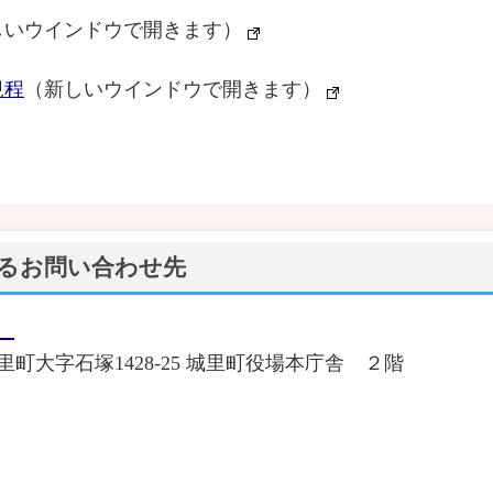
しいウインドウで開きます）
規程
（新しいウインドウで開きます）
るお問い合わせ先
）
城里町大字石塚1428‐25 城里町役場本庁舎 ２階