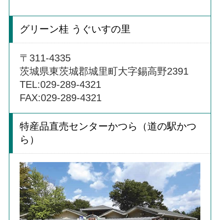
グリーン桂 うぐいすの里
〒311-4335
茨城県東茨城郡城里町大字錫高野2391
TEL:029-289-4321
FAX:029-289-4321
特産品直売センターかつら（道の駅かつ
ら）