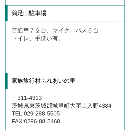
鶏足山駐車場
普通車７２台、マイクロバス５台
トイレ、手洗い有。
家族旅行村ふれあいの里
〒311-4313
茨城県東茨城郡城里町大字上入野4384
TEL:029-288-5505
FAX:0296-88-5468