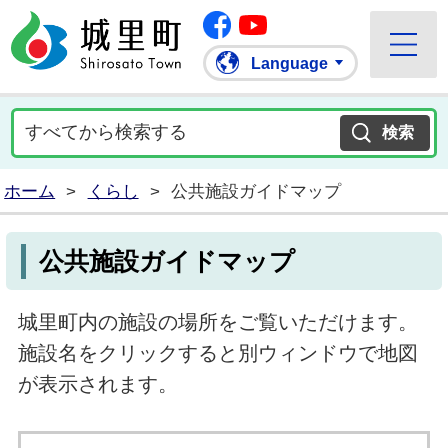
Facebook
城里町ホームページ
""Youtube
Language
ホーム
>
くらし
>
公共施設ガイドマップ
公共施設ガイドマップ
城里町内の施設の場所をご覧いただけます。
施設名をクリックすると別ウィンドウで地図
が表示されます。