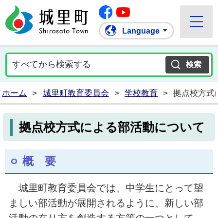
Facebook
城里町ホームページ
""Youtube
Language
ホーム
>
城里町教育委員会
>
学校教育
>
拠点校方式
拠点校方式による部活動について
概 要
城里町教育委員会では、中学生にとって望
ましい部活動が展開されるように、新しい部
活動の在り方を創造する方策の一つとして