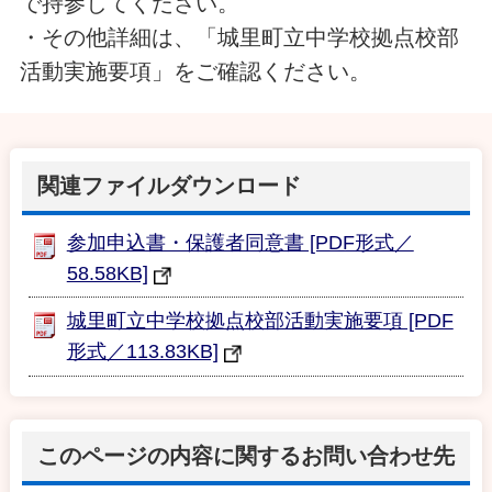
で持参してください。
・その他詳細は、「城里町立中学校拠点校部
活動実施要項」をご確認ください。
関連ファイルダウンロード
参加申込書・保護者同意書 [PDF形式／
58.58KB]
城里町立中学校拠点校部活動実施要項 [PDF
形式／113.83KB]
このページの内容に関するお問い合わせ先