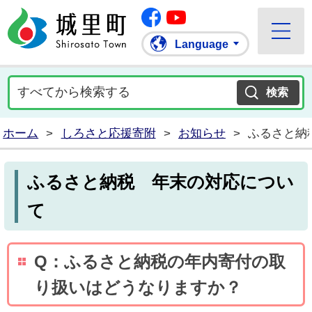
Facebook
城里町ホームページ
""Youtube
Language
ホーム
>
しろさと応援寄附
>
お知らせ
>
ふるさと納
ふるさと納税 年末の対応につい
て
Q：ふるさと納税の年内寄付の取
り扱いはどうなりますか？