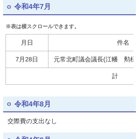
令和4年7月
※表は横スクロールできます。
月日
件名
7月28
日
元常北町議会議長(江
計
令和4年8月
交際費の支出なし