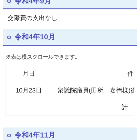
令和4年9月
交際費の支出なし
令和4年10月
※表は横スクロールできます。
月日
件
10月23
日
衆議院議員(田所 嘉
計
令和4年11月