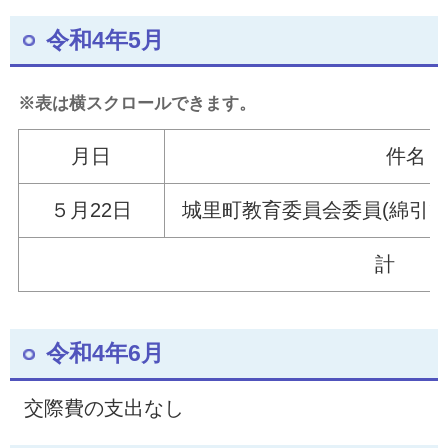
令和4年5月
※表は横スクロールできます。
月日
件名
５月22
日
城里町教育委員会委員(綿引ひ
計
令和4年6月
交際費の支出なし