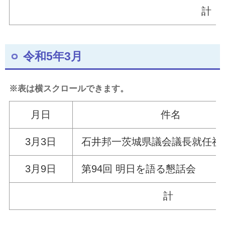
計
令和5年3月
※表は横スクロールできます。
月日
件名
3
月3日
石井邦一茨城県議会議長就
3月9日
第94回 明日を語る懇話会
計