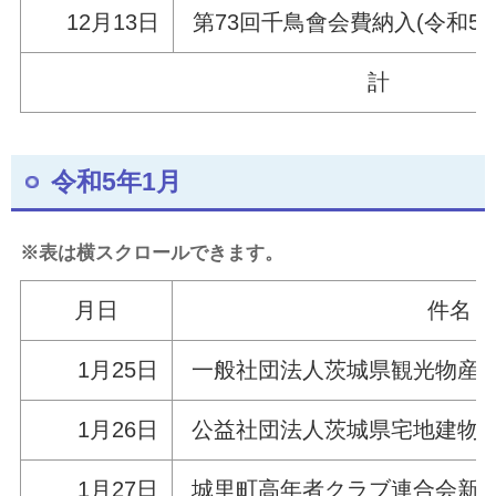
12月13
日
第73
回千鳥會会費納入(令和5年
計
令和5年1月
※表は横スクロールできます。
月日
件名
1月25日
一般社団法人茨城県観光物産協
1月26日
公益社団法人茨城県宅地建物
1月27日
城里町高年者クラブ連合会