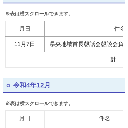
※表は横スクロールできます。
月日
件名
11月7
日
県央地域首長懇話
計
令和4年12月
※表は横スクロールできます。
月日
件名