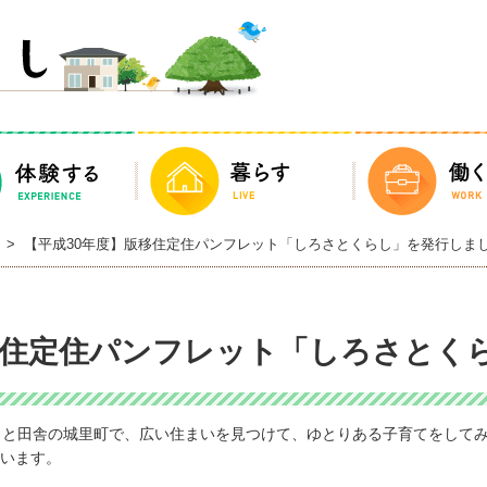
しろさとくらし
体験する
暮らす
>
【平成30年度】版移住定住パンフレット「しろさとくらし」を発行しま
移住定住パンフレット「しろさとく
っと田舎の城里町で、広い住まいを見つけて、ゆとりある子育てをして
います。