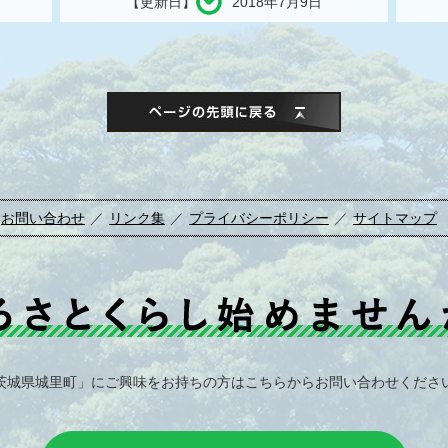
【更新日】
2018年7月9日
このページの先
お問い合わせ
／
リンク集
／
プライバシーポリシー
／
サイトマップ
茨城県城里町」にご興味をお持ちの方はこちらからお問い合わせくださ
お問