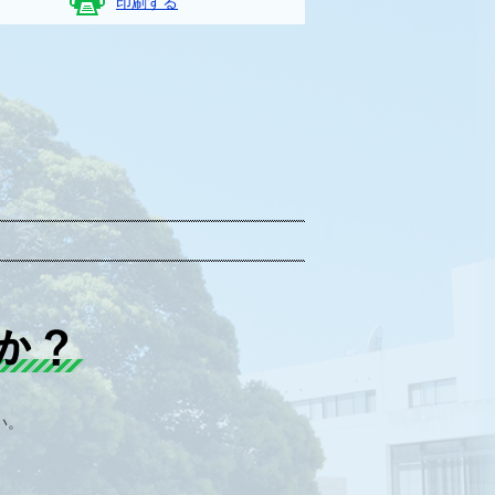
印刷する
頭へ戻る
しろさとくらし始めませんか？
い。
い合わせはこちら