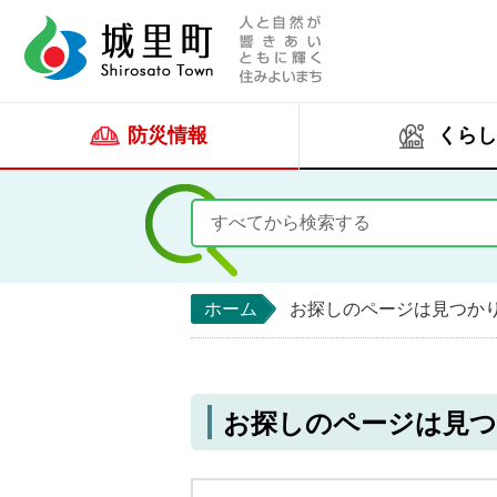
人と自然が響きあい
城里町ホー
防災情報
くらし
ホーム
お探しのページは見つか
お探しのページは見