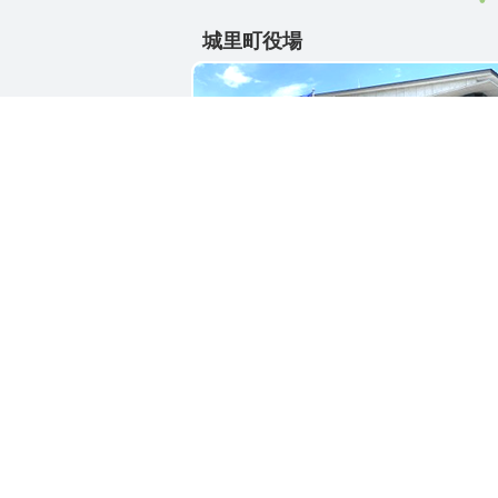
城里町役場
〒311-4391
茨城県東茨城郡城里町大字石塚1428-2
電話番号 / 029-288-3111(代)
お問い合わせ
リン