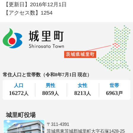
【更新日】
2016年12月1日
【アクセス数】
1254
城里町役場
〒311-4391
茨城県東茨城郡城里町大字石塚1428-25