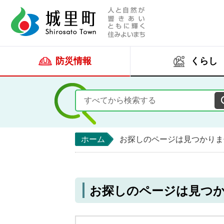
人と自然が響きあい
城里町ホー
防災情報
くらし
ホーム
お探しのページは見つかりま
お探しのページは見つ