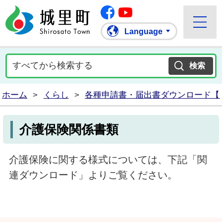
Facebook
城里町ホームページ
""Youtube
Language
ホーム
>
くらし
>
各種申請書・届出書ダウンロード【
介護保険関係書類
介護保険に関する様式については、下記「関
連ダウンロード」よりご覧ください。