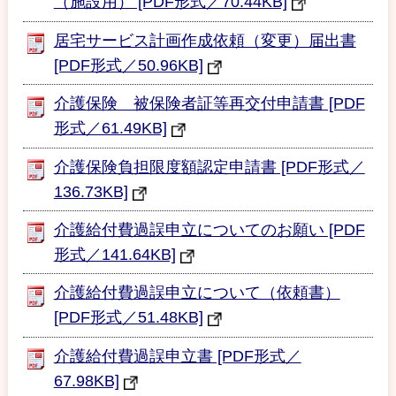
（施設用） [PDF形式／70.44KB]
居宅サービス計画作成依頼（変更）届出書
[PDF形式／50.96KB]
介護保険 被保険者証等再交付申請書 [PDF
形式／61.49KB]
介護保険負担限度額認定申請書 [PDF形式／
136.73KB]
介護給付費過誤申立についてのお願い [PDF
形式／141.64KB]
介護給付費過誤申立について（依頼書）
[PDF形式／51.48KB]
介護給付費過誤申立書 [PDF形式／
67.98KB]