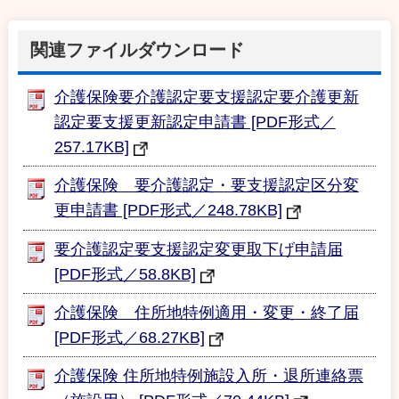
関連ファイルダウンロード
介護保険要介護認定要支援認定要介護更新
認定要支援更新認定申請書 [PDF形式／
257.17KB]
介護保険 要介護認定・要支援認定区分変
更申請書 [PDF形式／248.78KB]
要介護認定要支援認定変更取下げ申請届
[PDF形式／58.8KB]
介護保険 住所地特例適用・変更・終了届
[PDF形式／68.27KB]
介護保険 住所地特例施設入所・退所連絡票