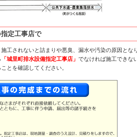
の指定工事店で
く施工されないと詰まりや悪臭、漏水や汚染の原因とな
る
「城里町排水設備指定工事店」
でなければ施工できな
ることを確認してください。