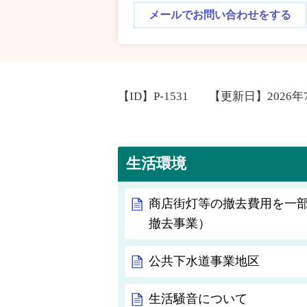
メールでお問い合わせをする
【ID】
P-1531
【更新日】
2026年
生活環境
商店街灯等の撤去費用を一
撤去事業）
公共下水道事業地区
生活騒音について