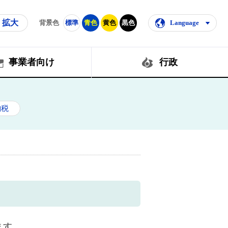
拡大
背景色
標準
青色
黄色
黒色
Language
事業者向け
行政
納税
ます。