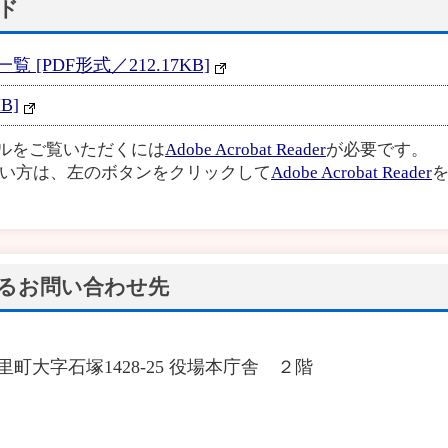
ド
[PDF形式／212.17KB]
B]
イルをご覧いただくには
Adobe Acrobat Reader
が必要です。
い方は、左のボタンをクリックして
Adobe Acrobat Reader
を
るお問い合わせ先
城里町大字石塚1428‐25 役場本庁舎 ２階