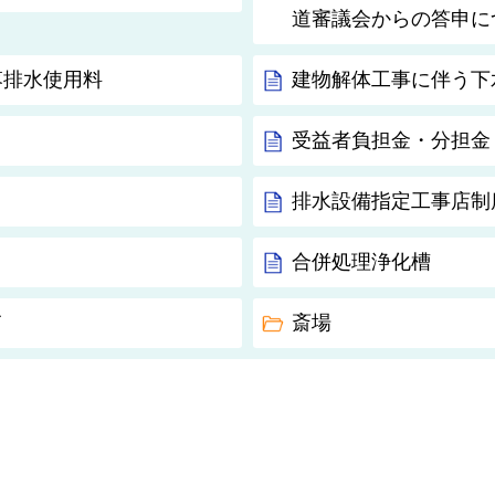
道審議会からの答申に
落排水使用料
建物解体工事に伴う下
受益者負担金・分担金
排水設備指定工事店制
合併処理浄化槽
て
斎場