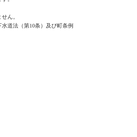
ません。
下水道法（第10条）及び町条例