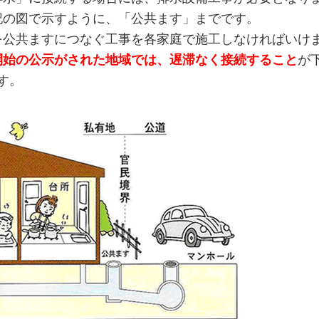
記の図で示すように、「公共ます」までです。
を公共ますにつなぐ工事を各家庭で施工しなければいけ
開始の公示がされた地域では、遅滞なく接続すること
が
す。