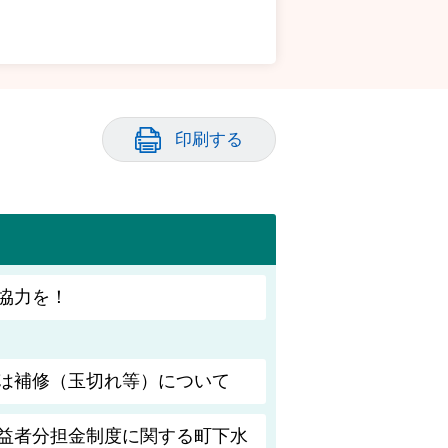
印刷する
協力を！
は補修（玉切れ等）について
益者分担金制度に関する町下水