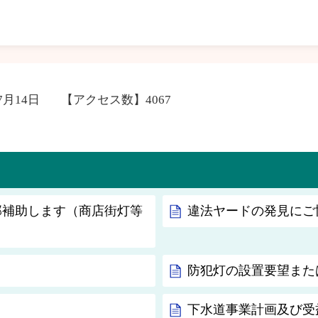
7月14日
【アクセス数】
4067
部補助します（商店街灯等
違法ヤードの発見にご
防犯灯の設置要望また
下水道事業計画及び受