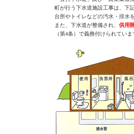
町が行う下水道施設工事は、下
台所やトイレなどの汚水・排水
また、下水道が整備され、
供用
（第4条）で義務付けられていま