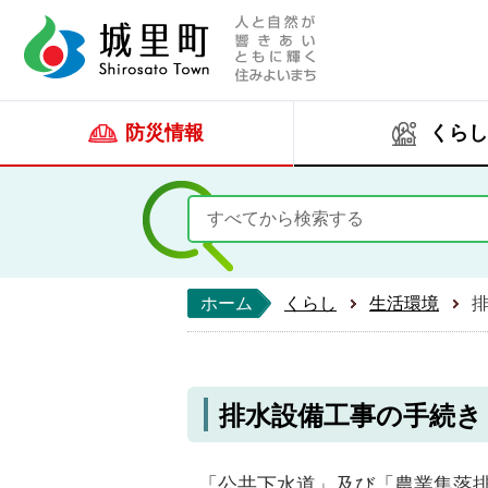
人と自然が響きあい
城里町ホー
防災情報
くらし
ホーム
くらし
生活環境
排水設備工事の手続き
「公共下水道」及び「農業集落