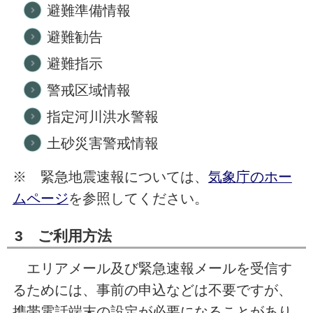
避難準備情報
避難勧告
避難指示
警戒区域情報
指定河川洪水警報
土砂災害警戒情報
※ 緊急地震速報については、
気象庁のホー
ムページ
を参照してください。
3 ご利用方法
エリアメール及び緊急速報メールを受信す
るためには、事前の申込などは不要ですが、
携帯電話端末の設定が必要になることがあり