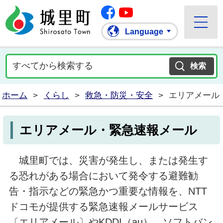
Facebook
城里町ホームページ
""Youtube
Language
ホーム
>
くらし
>
救急・防災・安全
>
エリアメール
エリアメール・緊急速報メール
城里町では、災害が発生し、または発生す
る恐れがある場合において発令する避難勧
告・指示などの緊急かつ重要な情報を、NTT
ドコモが提供する緊急速報メールサービス
〔エリアメール〕やKDDI（au）、ソフトバン