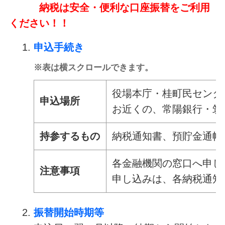
納税は安全・便利な口座振替をご利用
ください！！
申込手続き
※表は横スクロールできます。
役場本庁・桂町民センタ
申込場所
お近くの、常陽銀行・筑
持参するもの
納税通知書、預貯金通帳
各金融機関の窓口へ申し
注意事項
申し込みは、各納税通知
振替開始時期等