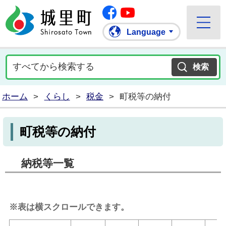
Facebook
城里町ホームページ
""Youtube
Language
ホーム
>
くらし
>
税金
>
町税等の納付
町税等の納付
納税等一覧
※表は横スクロールできます。