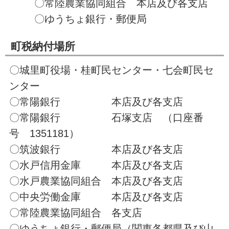
〇常陸農業協同組合 本店及び各支店
〇ゆうちょ銀行・郵便局
町税納付場所
〇城里町役場・桂町民センター・七会町民セ
ンター
〇常陽銀行 本店及び各支店
〇常陽銀行 石塚支店 （口座番
号 1351181）
〇筑波銀行 本店及び各支店
〇水戸信用金庫 本店及び各支店
〇水戸農業協同組合 本店及び各支店
〇中央労働金庫 本店及び各支店
〇常陸農業協同組合 各支店
〇ゆうちょ銀行・郵便局（関東各都県及び山