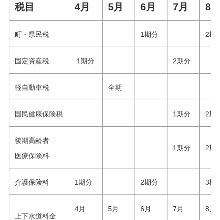
税目
4月
5月
6月
7月
8
町・県民税
1期分
2期
固定資産税
1期分
2期分
軽自動車税
全期
国民健康保険税
1期分
2期
後期高齢者
1期分
2期
医療保険料
介護保険料
1期分
2期分
3期
4月
5月
6月
7月
8月
上下水道料金