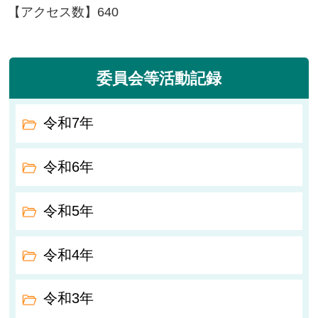
【アクセス数】
640
委員会等活動記録
令和7年
令和6年
令和5年
令和4年
令和3年