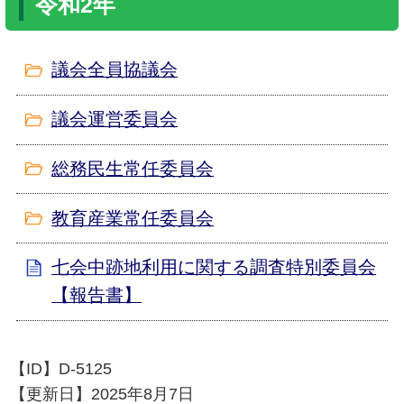
令和2年
議会全員協議会
議会運営委員会
総務民生常任委員会
教育産業常任委員会
七会中跡地利用に関する調査特別委員会
【報告書】
【ID】
D-5125
【更新日】
2025年8月7日