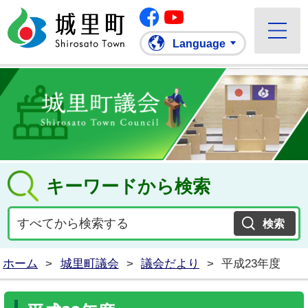
Facebook
城里町ホームページ
""Youtube
Language
キーワードから検索
ホーム
>
城里町議会
>
議会だより
>
平成23年度