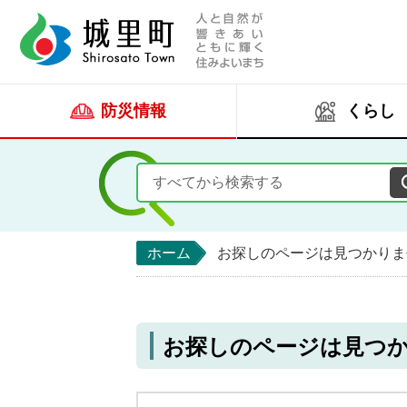
人と自然が響きあい
城里町ホー
防災情報
くらし
ホーム
お探しのページは見つかりま
お探しのページは見つ