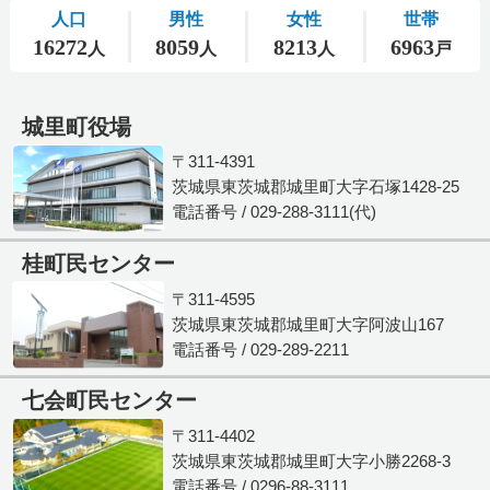
城里町役場
〒311-4391
茨城県東茨城郡城里町大字石塚1428-25
電話番号 / 029-288-3111(代)
桂町民センター
〒311-4595
茨城県東茨城郡城里町大字阿波山167
電話番号 / 029-289-2211
七会町民センター
〒311-4402
茨城県東茨城郡城里町大字小勝2268-3
電話番号 / 0296-88-3111