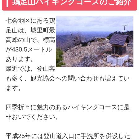
鶏足山ハイキングコースのご紹介
七会地区にある鶏
足山は、城里町最
高峰の山で、標高
が430.5メートル
あります。
最近では、登山客
も多く、観光協会への問い合わせも増えてい
ます。
四季折々に魅力のあるハイキングコースに是
非おいでください。
平成25年には登山道入口に手洗所を併設した