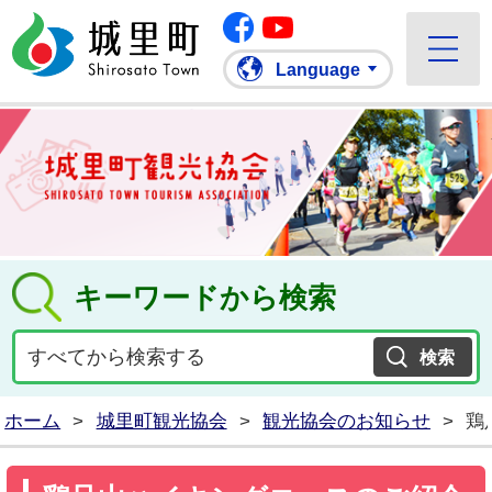
Facebook
城里町ホームページ
""Youtube
Language
キーワードから検索
ホーム
>
城里町観光協会
>
観光協会のお知らせ
>
鶏