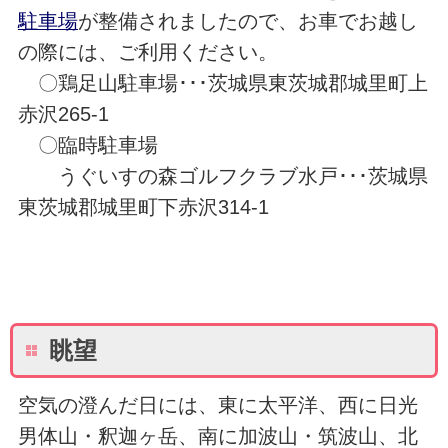
駐車場
が整備されましたので、お車でお越し
の際には、ご利用ください。
〇鶏足山駐車場･･･茨城県東茨城郡城里町上
赤沢265-1
〇臨時駐車場
うぐいすの森ゴルフクラブ水戸･･･茨城県
東茨城郡城里町下赤沢314-1
眺望
空気の澄んだ日には、東に太平洋、西に日光
男体山・釈迦ヶ岳、南に加波山・筑波山、北