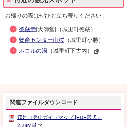
付近の観光スポット
お帰りの際はぜひお立ち寄りください。
徳蔵寺
[大師堂]（城里町徳蔵）
物産センター山桜
（城里町小勝）
ホロルの湯
（城里町下古内）
関連ファイルダウンロード
鶏足山登山ガイドマップ [PDF形式／
2.29MB]