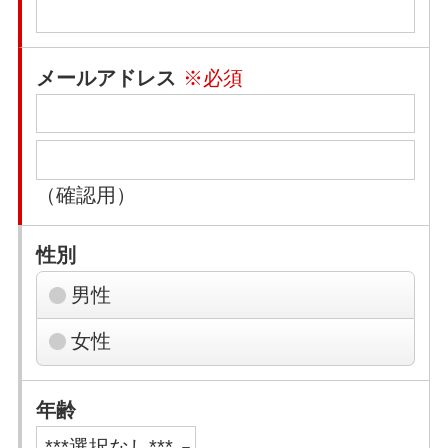
メールアドレス
※必須
（確認用）
性別
男性
女性
年齢