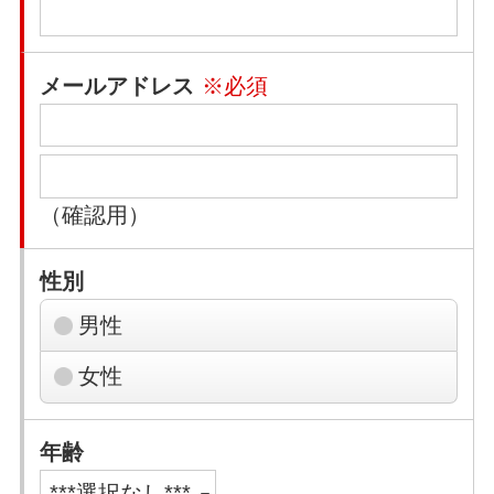
メールアドレス
※必須
（確認用）
性別
男性
女性
年齢