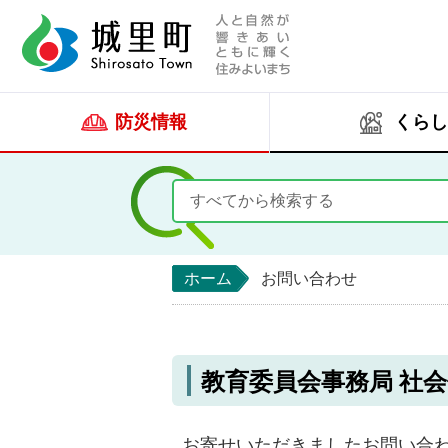
人と自然が響きあい
城里町ホー
防災情報
くらし
ホーム
お問い合わせ
教育委員会事務局 社
お寄せいただきましたお問い合