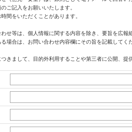
項のご記入をお願いいたします。
お時間をいただくことがあります。
合わせ等は、個人情報に関する内容を除き、要旨を広報
ある場合は、お問い合わせ内容欄にその旨を記載してく
につきまして、目的外利用することや第三者に公開、提