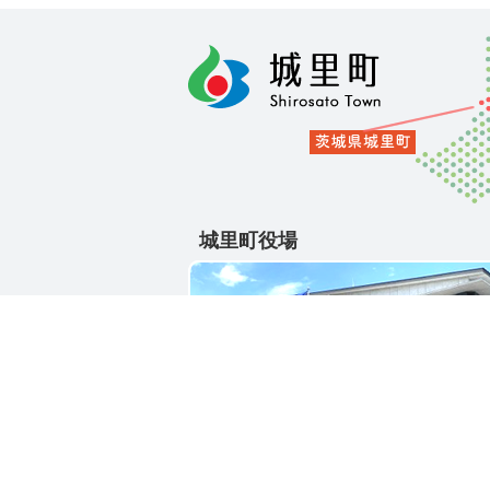
城里町役場
〒311-4391