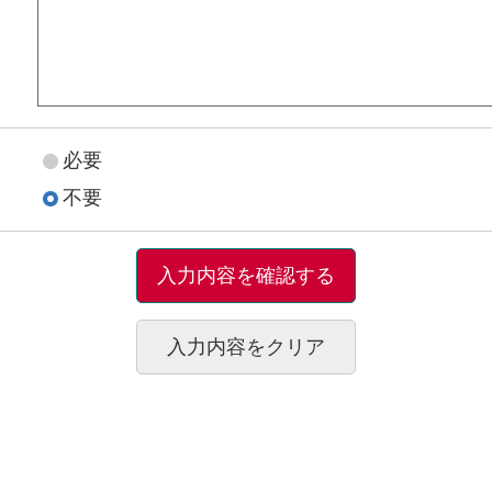
必要
不要