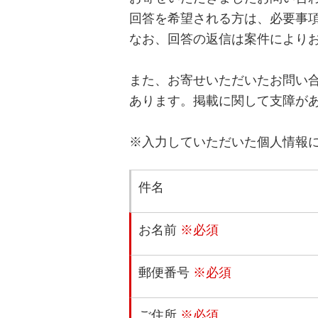
回答を希望される方は、必要事
なお、回答の返信は案件により
また、お寄せいただいたお問い
あります。掲載に関して支障が
※入力していただいた個人情報
件名
お名前
※必須
郵便番号
※必須
ご住所
※必須