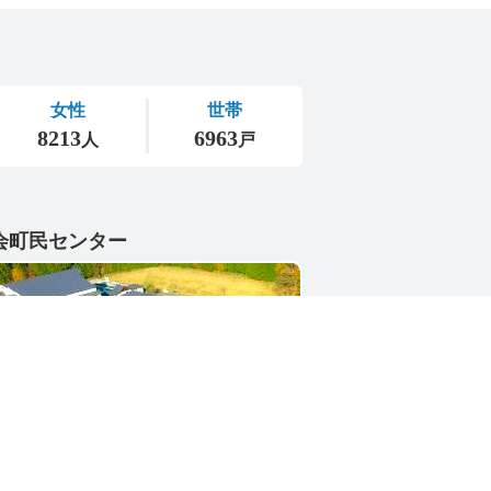
会町民センター
1-4402