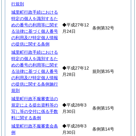
行規則
城里町行政手続における
特定の個人を識別するた
めの番号の利用等に関す
◆平成27年12
条例第32号
る法律に基づく個人番号
月24日
の利用及び特定個人情報
の提供に関する条例
城里町行政手続における
特定の個人を識別するた
めの番号の利用等に関す
◆平成27年12
る法律に基づく個人番号
規則第35号
月28日
の利用及び特定個人情報
の提供に関する条例施行
規則
城里町行政不服審査法の
規定による提出資料等の
◆平成28年3
条例第15号
写し等の交付に係る手数
月30日
料に関する条例
城里町行政不服審査会条
◆平成28年3
条例第14号
例
月30日