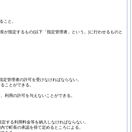
ること。
町長が指定するもの
(以下「指定管理者」という。)
に行わせるものと
指定管理者の許可を受けなければならない。
することができる。
は、利用の許可を与えないことができる。
規定する利用料金等を納入しなければならない。
囲内で町長の承認を得て定めるところによる。