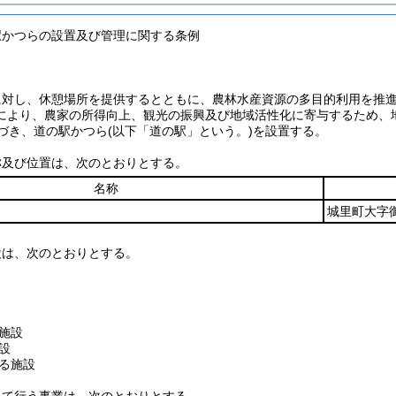
駅かつらの設置及び管理に関する条例
に対し、休憩場所を提供するとともに、農林水産資源の多目的利用を推
により、農家の所得向上、観光の振興及び地域活性化に寄与するため、
基づき、道の駅かつら
(以下「道の駅」という。)
を設置する。
称及び位置は、次のとおりとする。
名称
城里町大字御
設は、次のとおりとする。
施設
設
る施設