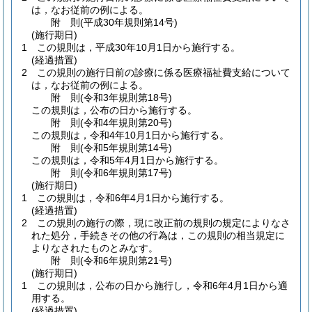
は，なお従前の例による。
附
則
(平成30年
規則第14号)
(施行期日)
1
この規則は，平成30年10月1日から施行する。
(経過措置)
2
この規則の施行日前の診療に係る医療福祉費支給について
は，なお従前の例による。
附
則
(令和3年
規則第18号)
この規則は，公布の日から施行する。
附
則
(令和4年
規則第20号)
この規則は，令和4年10月1日から施行する。
附
則
(令和5年
規則第14号)
この規則は，令和5年4月1日から施行する。
附
則
(令和6年
規則第17号)
(施行期日)
1
この規則は，令和6年4月1日から施行する。
(経過措置)
2
この規則の施行の際，現に改正前の規則の規定によりなさ
れた処分，手続きその他の行為は，この規則の相当規定に
よりなされたものとみなす。
附
則
(令和6年
規則第21号)
(施行期日)
1
この規則は，公布の日から施行し，令和6年4月1日から適
用する。
(経過措置)