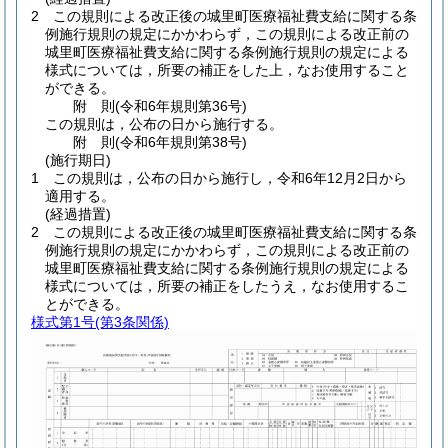
2
この規則による改正後の城里町医療福祉費支給に関する条
例施行規則の規定にかかわらず，この規則による改正前の
城里町医療福祉費支給に関する条例施行規則の規定による
様式については，所要の補正をした上，なお使用すること
ができる。
附
則
(令和6年
規則第36号)
この規則は，公布の日から施行する。
附
則
(令和6年
規則第38号)
(施行期日)
1
この規則は，公布の日から施行し，令和6年12月2日から
適用する。
(経過措置)
2
この規則による改正後の城里町医療福祉費支給に関する条
例施行規則の規定にかかわらず，この規則による改正前の
城里町医療福祉費支給に関する条例施行規則の規定による
様式については，所要の補正をしたうえ，なお使用するこ
とができる。
様式第1号
(第3条関係)