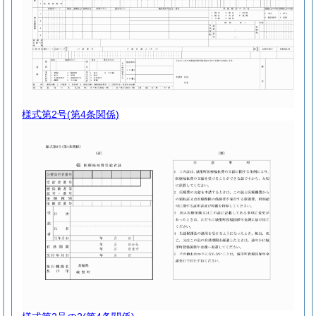
様式第2号
(第4条関係)