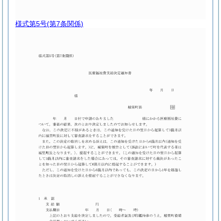
様式第5号
(第7条関係)