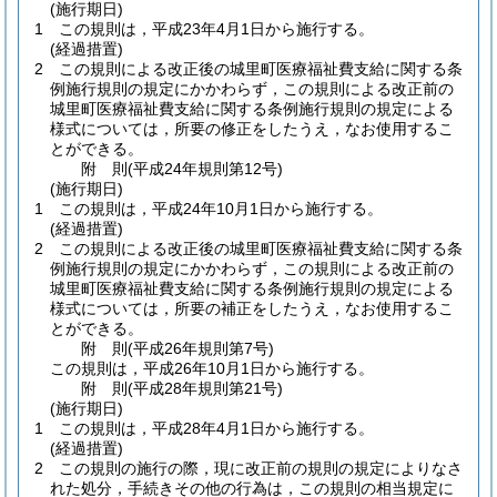
(施行期日)
1
この規則は，平成23年4月1日から施行する。
(経過措置)
2
この規則による改正後の城里町医療福祉費支給に関する条
例施行規則の規定にかかわらず，この規則による改正前の
城里町医療福祉費支給に関する条例施行規則の規定による
様式については，所要の修正をしたうえ，なお使用するこ
とができる。
附
則
(平成24年
規則第12号)
(施行期日)
1
この規則は，平成24年10月1日から施行する。
(経過措置)
2
この規則による改正後の城里町医療福祉費支給に関する条
例施行規則の規定にかかわらず，この規則による改正前の
城里町医療福祉費支給に関する条例施行規則の規定による
様式については，所要の補正をしたうえ，なお使用するこ
とができる。
附
則
(平成26年
規則第7号)
この規則は，平成26年10月1日から施行する。
附
則
(平成28年
規則第21号)
(施行期日)
1
この規則は，平成28年4月1日から施行する。
(経過措置)
2
この規則の施行の際，現に改正前の規則の規定によりなさ
れた処分，手続きその他の行為は，この規則の相当規定に