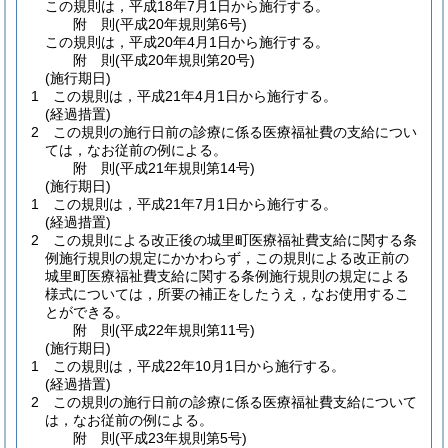
この規則は，平成18年7月1日から施行する。
附
則
(平成20年
規則第6号)
この規則は，平成20年4月1日から施行する。
附
則
(平成20年
規則第20号)
(施行期日)
1
この規則は，平成21年4月1日から施行する。
(経過措置)
2
この規則の施行日前の診療に係る医療福祉費の支給につい
ては，なお従前の例による。
附
則
(平成21年
規則第14号)
(施行期日)
1
この規則は，平成21年7月1日から施行する。
(経過措置)
2
この規則による改正後の城里町医療福祉費支給に関する条
例施行規則の規定にかかわらず，この規則による改正前の
城里町医療福祉費支給に関する条例施行規則の規定による
様式については，所要の補正をしたうえ，なお使用するこ
とができる。
附
則
(平成22年
規則第11号)
(施行期日)
1
この規則は，平成22年10月1日から施行する。
(経過措置)
2
この規則の施行日前の診療に係る医療福祉費支給について
は，なお従前の例による。
附
則
(平成23年
規則第5号)