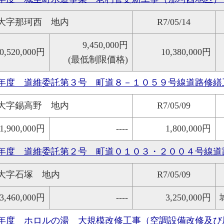
大字那珂西 地内
R7/05/14
9,450,000円
0,520,000円
10,380,000円
(最低制限価格)
年度 道維委託第３号 町道８－１０５９号線道路修繕
大字錫高野 地内
R7/05/09
1,900,000円
----
1,800,000円
年度 道維委託第２号 町道０１０３・２００４号線道
大字石塚 地内
R7/05/09
3,460,000円
----
3,250,000円
年度 ホロルの湯 大規模改修工事（空調設備改修及び