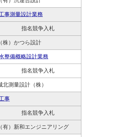
（有）汎連合設計
工事測量設計業務
指名競争入札
（株）かつら設計
水整備概略設計業務
指名競争入札
城北測量設計（株）
工事
指名競争入札
（有）新和エンジニアリング