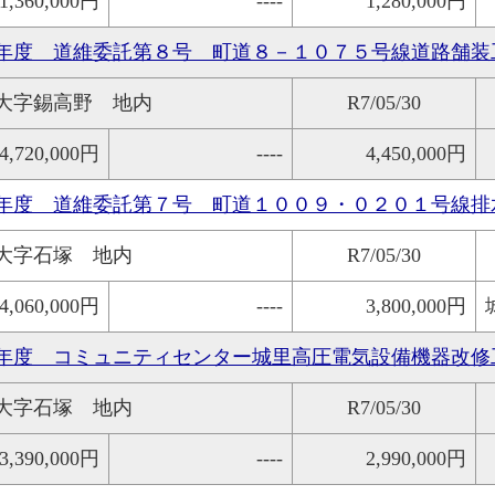
1,360,000円
----
1,280,000円
年度 道維委託第８号 町道８－１０７５号線道路舗装
大字錫高野 地内
R7/05/30
4,720,000円
----
4,450,000円
年度 道維委託第７号 町道１００９・０２０１号線排
大字石塚 地内
R7/05/30
4,060,000円
----
3,800,000円
年度 コミュニティセンター城里高圧電気設備機器改修
大字石塚 地内
R7/05/30
3,390,000円
----
2,990,000円