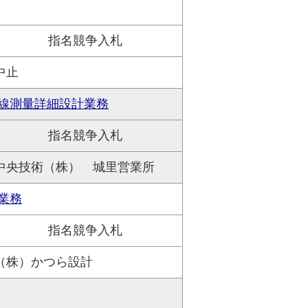
指名競争入札
中止
線測量詳細設計業務
指名競争入札
中央技術（株） 城里営業所
業務
指名競争入札
（株）かつら設計