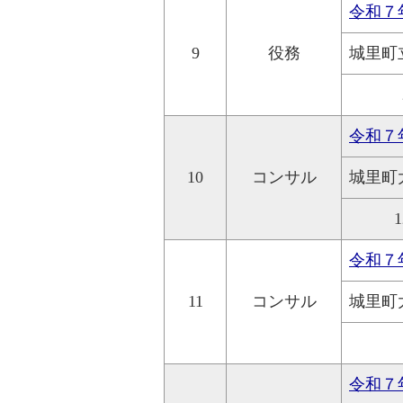
令和７
9
役務
城里町
令和７
10
コンサル
城里町
1
令和７
11
コンサル
城里町
令和７