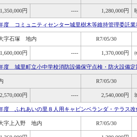
1,350,000円
----
1,280,000円
年度 コミュニティセンター城里樹木等維持管理委託業
大字石塚 地内
R7/05/30
1,600,000円
----
1,370,000円
年度 城里町立小中学校消防設備保守点検・防火設備定
内
R7/05/30
2,570,000円
----
2,540,000円
年度 ふれあいの里８人用キャビンベランダ・テラス改
大字上入野 地内
R7/05/30