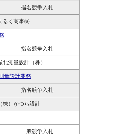
指名競争入札
まるく商事㈱
務
指名競争入札
城北測量設計（株）
測量設計業務
指名競争入札
（株）かつら設計
一般競争入札