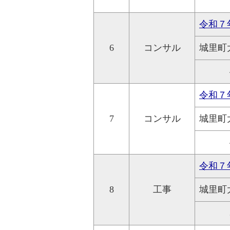
令和７
6
コンサル
城里町
令和７
7
コンサル
城里町
令和７
8
工事
城里町