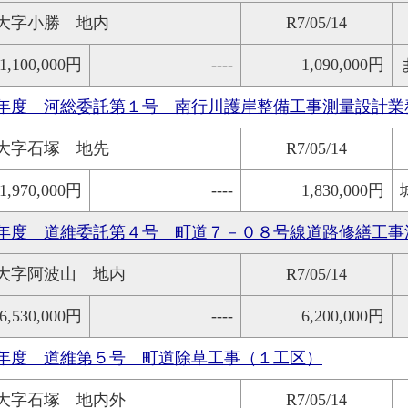
大字小勝 地内
R7/05/14
1,100,000円
----
1,090,000円
年度 河総委託第１号 南行川護岸整備工事測量設計業
大字石塚 地先
R7/05/14
1,970,000円
----
1,830,000円
年度 道維委託第４号 町道７－０８号線道路修繕工事
大字阿波山 地内
R7/05/14
6,530,000円
----
6,200,000円
年度 道維第５号 町道除草工事（１工区）
大字石塚 地内外
R7/05/14