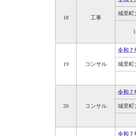
城里町
18
工事
1
令和７
19
コンサル
城里町
令和７
20
コンサル
城里町
令和７