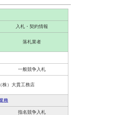
入札・契約情報
落札業者
一般競争入札
（株）大貫工務店
業務
指名競争入札