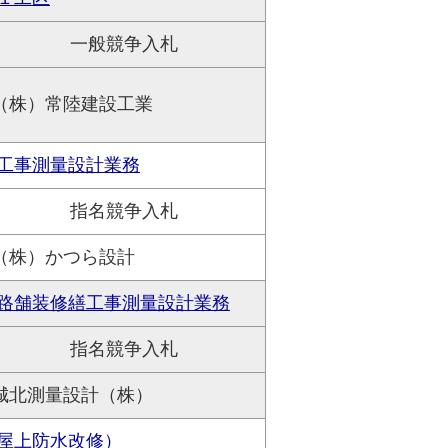
一般競争入札
（株）常陸建設工業
工事測量設計業務
指名競争入札
（株）かつら設計
路舗装修繕工事測量設計業務
指名競争入札
城北測量設計（株）
屋上防水改修）