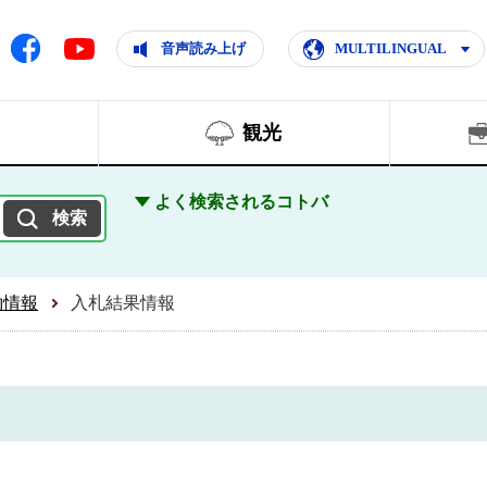
ともに輝く住みよいまち
ムページ
Facebook
音声読み上げ
MULTILINGUAL
Youtube
観光
よく検索されるコトバ
約情報
入札結果情報