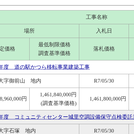
工事名称
場所
入札日
最低制限価格
定価格
落札価格
調査基準価格
年度 道の駅かつら移転事業建築工事
大字御前山 地内
R7/05/30
1,461,840,000円
88,960,000円
1,461,800,000円
(調査基準価格)
年度 コミュニティセンター城里空調設備保守点検委託
大字石塚 地内
R7/05/30