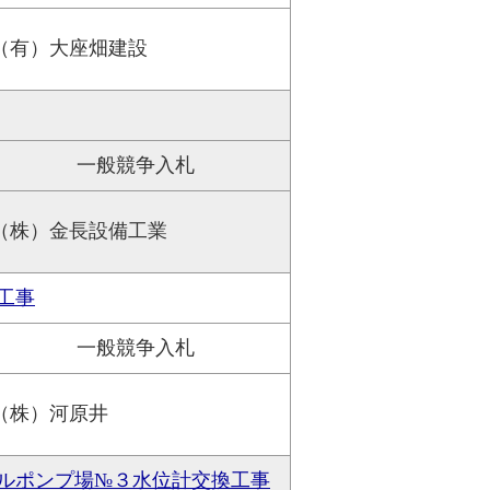
（有）大座畑建設
一般競争入札
（株）金長設備工業
工事
一般競争入札
（株）河原井
ルポンプ場№３水位計交換工事