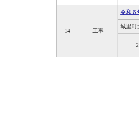
令和６
城里町
14
工事
2