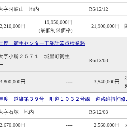
大字阿波山 地内
R6/12/12
19,950,000円
2,210,000円
21,900,000円
(最低制限価格)
年度 衛生センター工業計器点検業務
大字小勝２５７１ 城里町衛生
R6/12/03
ー
3,800,000円
----
3,540,000円
年度 道維第３９号 町道１０３２号線 道路維持補修
大字石塚 地内
R6/12/03
2,670,000円
----
2,560,000円