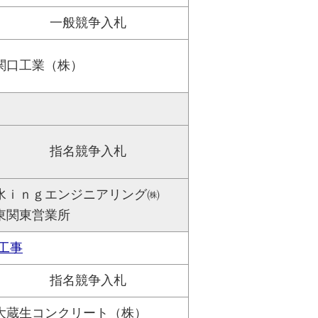
一般競争入札
関口工業（株）
指名競争入札
水ｉｎｇエンジニアリング㈱
東関東営業所
工事
指名競争入札
大蔵生コンクリート（株）