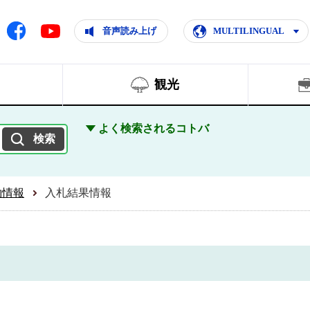
ともに輝く住みよいまち
ムページ
Facebook
音声読み上げ
MULTILINGUAL
Youtube
観光
よく検索されるコトバ
約情報
入札結果情報