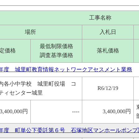
工事名称
場所
入札日
最低制限価格
定価格
落札価格
調査基準価格
年度 城里町教育情報ネットワークアセスメント業務
内各小中学校 城里町役場 コ
R6/12/19
ティセンター城里
3,400,000円
----
3,400,000円
年度 町単公下委託第６号 石塚地区マンホールポンプ