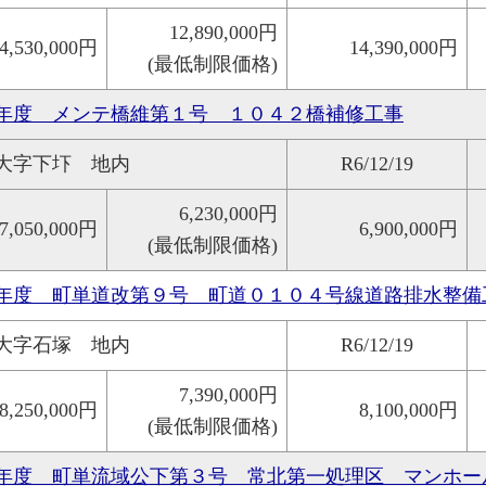
12,890,000円
4,530,000円
14,390,000円
(最低制限価格)
年度 メンテ橋維第１号 １０４２橋補修工事
大字下圷 地内
R6/12/19
6,230,000円
7,050,000円
6,900,000円
(最低制限価格)
年度 町単道改第９号 町道０１０４号線道路排水整備
大字石塚 地内
R6/12/19
7,390,000円
8,250,000円
8,100,000円
(最低制限価格)
年度 町単流域公下第３号 常北第一処理区 マンホー