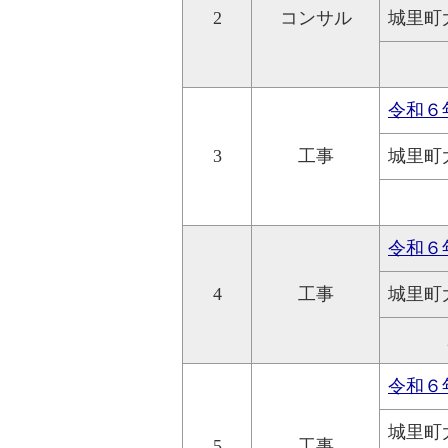
2
コンサル
城里町
令和６
3
工事
城里町
令和６
4
工事
城里町
令和６
城里町
5
工事