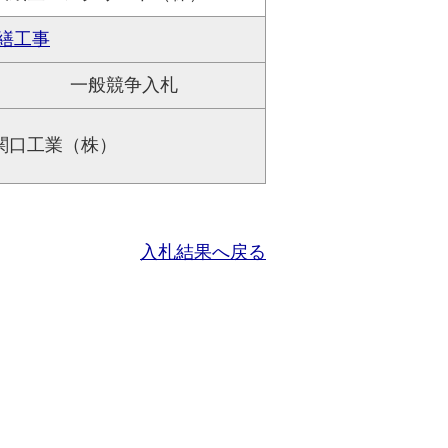
繕工事
一般競争入札
関口工業（株）
入札結果へ戻る