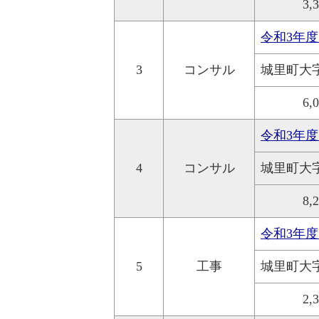
3,
令和3年
3
コンサル
城里町大
6,
令和3年
4
コンサル
城里町大
8,
令和3年
5
工事
城里町大
2,