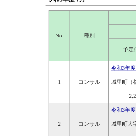
No.
種別
予定
令和3年
1
コンサル
城里町（
2,
令和3年
2
コンサル
城里町大