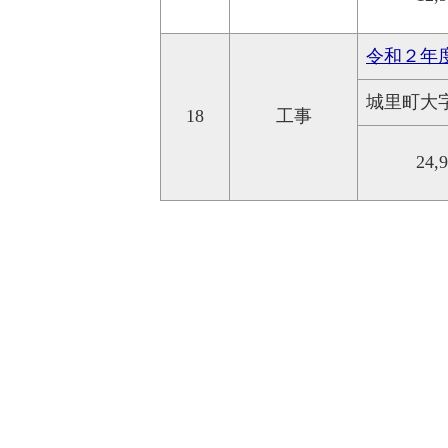
令和２年
城里町大
18
工事
24,