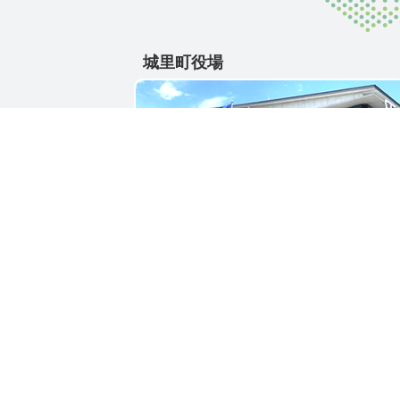
城里町役場
〒311-4391
茨城県東茨城郡城里町大字石塚1428-25
電話番号 / 029-288-3111(代)
お問い合わせ
リンク