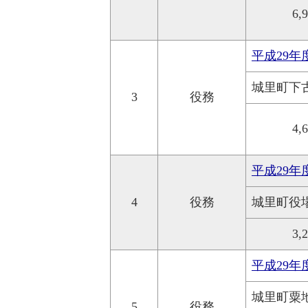
6,
平成29
城里町下
3
役務
4,
平成29
4
役務
城里町役
3,
平成29
城里町粟
5
役務