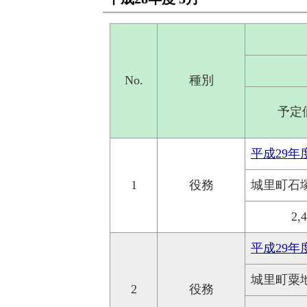
No.
種別
予定
平成29
1
役務
城里町石
2,
平成29
城里町粟
2
役務