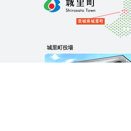
城里町役場
〒311-4391
茨城県東茨城郡城里町大字石塚1428-25
電話番号 / 029-288-3111(代)