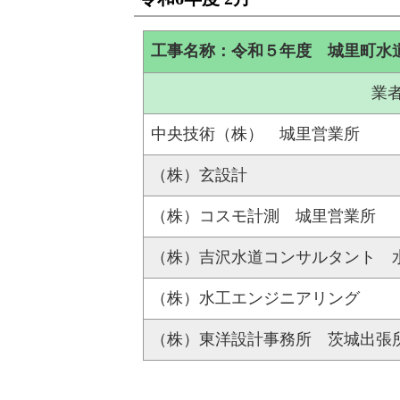
工事名称：令和５年度 城里町水
業
中央技術（株） 城里営業所
（株）玄設計
（株）コスモ計測 城里営業所
（株）吉沢水道コンサルタント 
（株）水工エンジニアリング
（株）東洋設計事務所 茨城出張