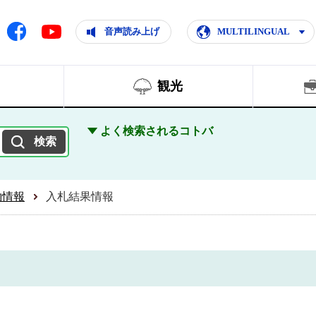
ともに輝く住みよいまち
ムページ
Facebook
音声読み上げ
MULTILINGUAL
Youtube
観光
よく検索されるコトバ
約情報
入札結果情報