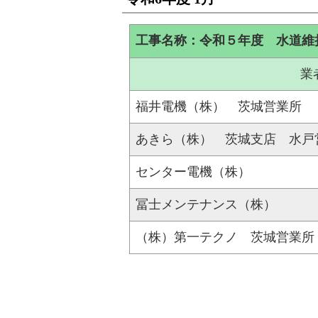
工事名称：令和５年度 水道維
業
福井電機（株） 茨城営業所
あきら（株） 茨城支店 水戸
センター電機（株）
冨士メンテナンス（株）
（株）第一テクノ 茨城営業所