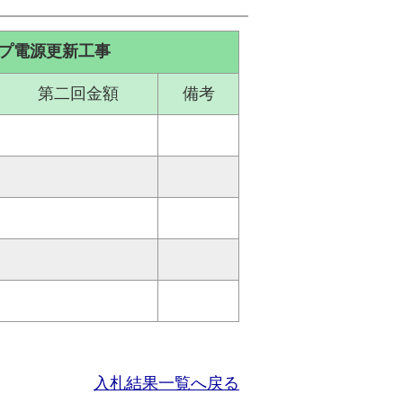
プ電源更新工事
第二回金額
備考
入札結果一覧へ戻る