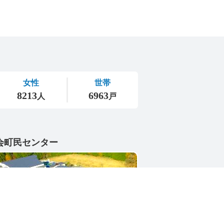
会町民センター