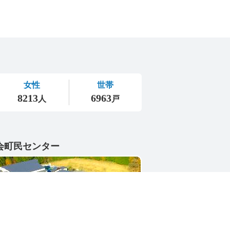
会町民センター