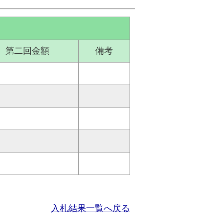
第二回金額
備考
入札結果一覧へ戻る