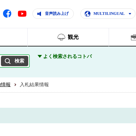
ともに輝く住みよいまち
ムページ
Facebook
音声読み上げ
MULTILINGUAL
Youtube
観光
よく検索されるコトバ
約情報
入札結果情報