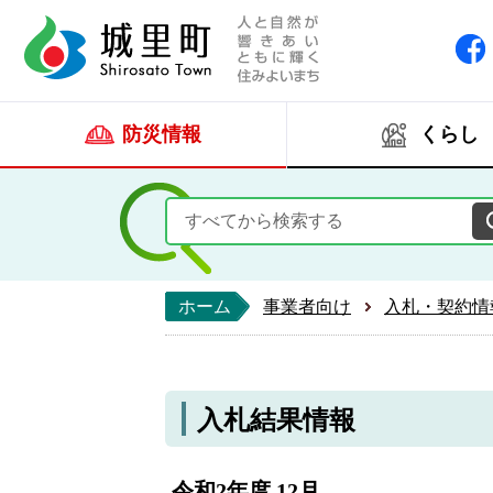
人と自然が響きあい
城里町ホー
防災情報
くらし
ホーム
事業者向け
入札・契約情
入札結果情報
令和2年度 12月