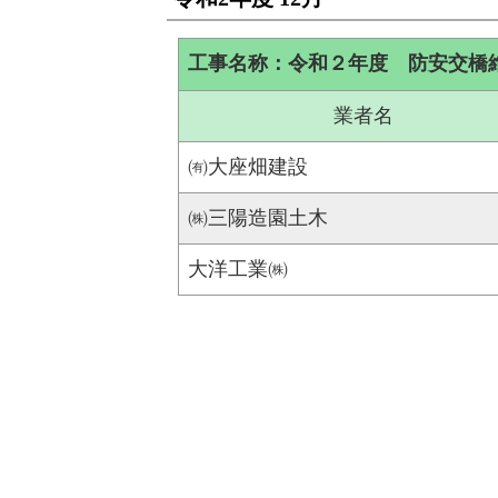
工事名称：令和２年度 防安交橋
業者名
㈲大座畑建設
㈱三陽造園土木
大洋工業㈱