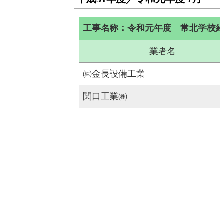
工事名称：令和元年度 常北学校
業者名
㈱金長設備工業
関口工業㈱