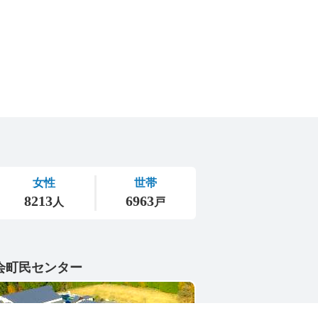
会町民センター