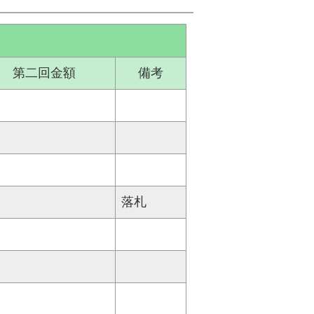
第二回金額
備考
落札