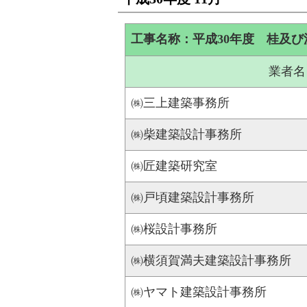
工事名称：平成30年度 桂及
業者名
㈱三上建築事務所
㈱柴建築設計事務所
㈱匠建築研究室
㈱戸頃建築設計事務所
㈱桜設計事務所
㈱横須賀満夫建築設計事務所
㈱ヤマト建築設計事務所