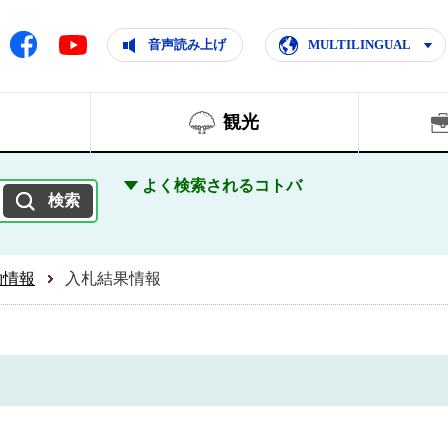
ともに輝く住みよいまち
ムページ
Facebook
音声読み上げ
MULTILINGUAL
Youtube
観光
よく検索されるコトバ
約情報
入札結果情報