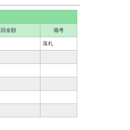
二回金額
備考
落札