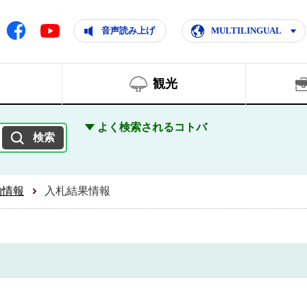
ともに輝く住みよいまち
ムページ
Facebook
音声読み上げ
MULTILINGUAL
Youtube
観光
よく検索されるコトバ
約情報
入札結果情報