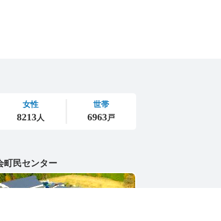
会町民センター