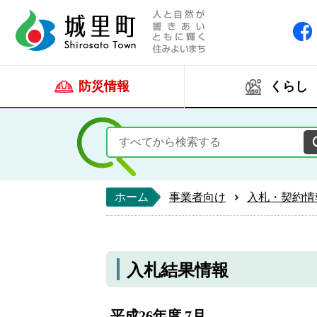
人と自然が響きあい
城里町ホー
防災情報
くらし
ホーム
事業者向け
入札・契約情
入札結果情報
平成26年度 7月