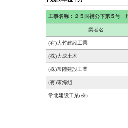
工事名称：２５国補公下第５号 
業者名
(有)大竹建設工業
(株)大成土木
(株)常陸建設工業
(有)東海組
常北建設工業(株)