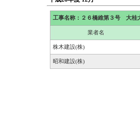
工事名称：２６橋維第３号 大桂
業者名
株木建設(株)
昭和建設(株)