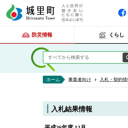
人と自然が響きあい
城里町ホー
防災情報
くらし
ホーム
事業者向け
入札・契約情
入札結果情報
平成26年度 12月