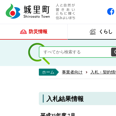
人と自然が響きあい
城里町ホー
防災情報
くらし
ホーム
事業者向け
入札・契約情
入札結果情報
平成25年度 7月