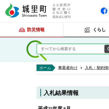
人と自然が響きあい
城里町ホー
防災情報
くらし
ホーム
事業者向け
入札・契約情
入札結果情報
平成25年度 6月